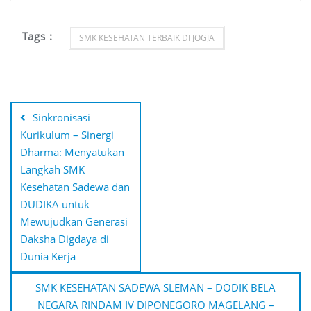
Tags :
SMK KESEHATAN TERBAIK DI JOGJA
Post
navigation
Sinkronisasi
Kurikulum – Sinergi
Dharma: Menyatukan
Langkah SMK
Kesehatan Sadewa dan
DUDIKA untuk
Mewujudkan Generasi
Daksha Digdaya di
Dunia Kerja
SMK KESEHATAN SADEWA SLEMAN – DODIK BELA
NEGARA RINDAM IV DIPONEGORO MAGELANG –