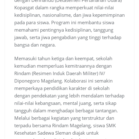
dengan Denhanud (Detasemen Pertahanan Udara)
Kopasgat dalam rangka memperkuat nilai-nilai
kedisiplinan, nasionalisme, dan jiwa kepemimpinan
pada para siswa. Program ini membantu siswa
memahami pentingnya kedisiplinan, tanggung
jawab, serta jiwa pengabdian yang tinggi terhadap
bangsa dan negara.
Memasuki tahun ketiga dan keempat, sekolah
kemudian memperluas kemitraannya dengan
Rindam (Resimen Induk Daerah Militer) IV/
Diponegoro Magelang. Kolaborasi ini semakin
memperkaya pendidikan karakter di sekolah
dengan pendekatan yang lebih mendalam terhadap
nilai-nilai kebangsaan, mental juang, serta sikap
tangguh dalam menghadapi berbagai tantangan.
Melalui berbagai kegiatan yang terstruktur dan
terpadu bersama Rindam Magelang, siswa SMK
Kesehatan Sadewa Sleman diajak untuk