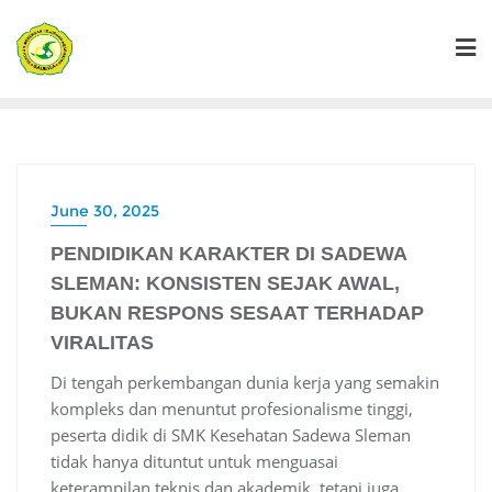
Skip
to
content
June 30, 2025
PENDIDIKAN KARAKTER DI SADEWA
SLEMAN: KONSISTEN SEJAK AWAL,
BUKAN RESPONS SESAAT TERHADAP
VIRALITAS
Di tengah perkembangan dunia kerja yang semakin
kompleks dan menuntut profesionalisme tinggi,
peserta didik di SMK Kesehatan Sadewa Sleman
tidak hanya dituntut untuk menguasai
keterampilan teknis dan akademik, tetapi juga