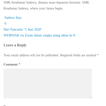
SMK Kesehatan Sadewa, dimana masa depanmu bermula. SMK
Kesehatan Sadewa, where your future begin.
Sadewa Jaya
0
Post
Hari Pancasila “1 Juni 2020”
navigation
WEBINAR via Zoom dalam rangka ulang tahun ke 8
Leave a Reply
Your email address will not be published.
Required fields are marked
*
Comment
*