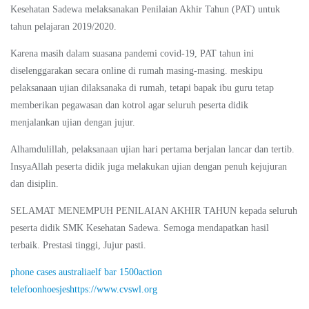
Kesehatan Sadewa melaksanakan Penilaian Akhir Tahun (PAT) untuk
tahun pelajaran 2019/2020.
Karena masih dalam suasana pandemi covid-19, PAT tahun ini
diselenggarakan secara online di rumah masing-masing. meskipu
pelaksanaan ujian dilaksanaka di rumah, tetapi bapak ibu guru tetap
memberikan pegawasan dan kotrol agar seluruh peserta didik
menjalankan ujian dengan jujur.
Alhamdulillah, pelaksanaan ujian hari pertama berjalan lancar dan tertib.
InsyaAllah peserta didik juga melakukan ujian dengan penuh kejujuran
dan disiplin.
SELAMAT MENEMPUH PENILAIAN AKHIR TAHUN kepada seluruh
peserta didik SMK Kesehatan Sadewa. Semoga mendapatkan hasil
terbaik. Prestasi tinggi, Jujur pasti.
phone cases australia
elf bar 1500
action
telefoonhoesjes
https://www.cvswl.org