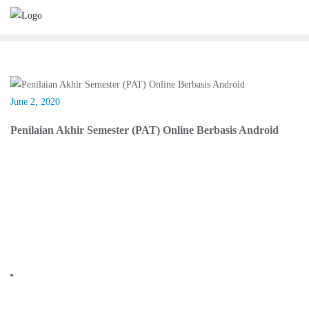
Skip
to
content
June 2, 2020
BERITA
Penilaian Akhir Semester (PAT) Online Berbasis Android