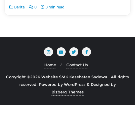
Berita
0
3 min read
Home
Contact Us
Copyright ©2026 Website SMK Kesehatan Sadewa . All rights
reserved.
Powered by
WordPress
&
Designed by
Bizberg Themes