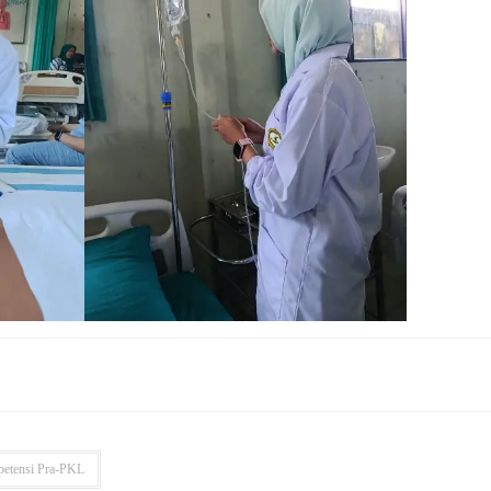
etensi Pra-PKL