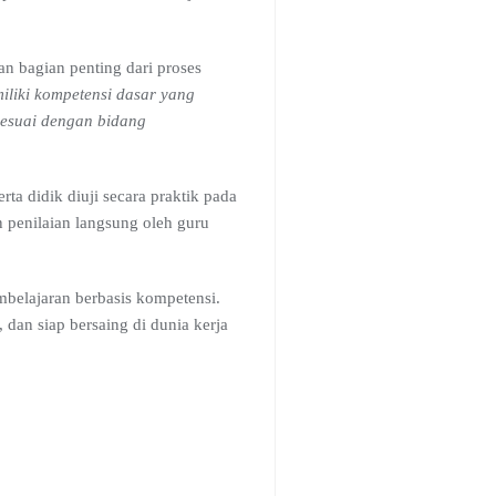
n bagian penting dari proses
iliki kompetensi dasar yang
sesuai dengan bidang
ta didik diuji secara praktik pada
 penilaian langsung oleh guru
belajaran berbasis kompetensi.
an siap bersaing di dunia kerja