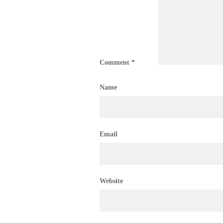
Comment
*
Name
Email
Website