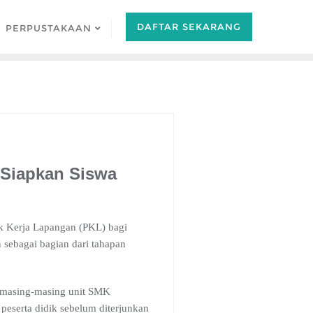
DAFTAR SEKARANG
PERPUSTAKAAN
 Siapkan Siswa
ik Kerja Lapangan (PKL) bagi
n sebagai bagian dari tahapan
m masing-masing unit SMK
eserta didik sebelum diterjunkan