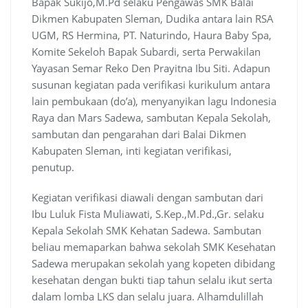
Bapak Sukijo,M.Pd selaku Pengawas SMK Balai
Dikmen Kabupaten Sleman, Dudika antara lain RSA
UGM, RS Hermina, PT. Naturindo, Haura Baby Spa,
Komite Sekeloh Bapak Subardi, serta Perwakilan
Yayasan Semar Reko Den Prayitna Ibu Siti. Adapun
susunan kegiatan pada verifikasi kurikulum antara
lain pembukaan (do’a), menyanyikan lagu Indonesia
Raya dan Mars Sadewa, sambutan Kepala Sekolah,
sambutan dan pengarahan dari Balai Dikmen
Kabupaten Sleman, inti kegiatan verifikasi,
penutup.
Kegiatan verifikasi diawali dengan sambutan dari
Ibu Luluk Fista Muliawati, S.Kep.,M.Pd.,Gr. selaku
Kepala Sekolah SMK Kehatan Sadewa. Sambutan
beliau memaparkan bahwa sekolah SMK Kesehatan
Sadewa merupakan sekolah yang kopeten dibidang
kesehatan dengan bukti tiap tahun selalu ikut serta
dalam lomba LKS dan selalu juara. Alhamdulillah