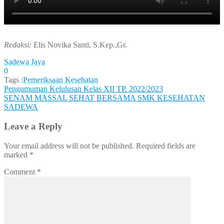
Redaksi:
Elis Novika Santi, S.Kep.,Gr.
Sadewa Jaya
0
Tags :
Pemeriksaan Kesehatan
Post
Pengumuman Kelulusan Kelas XII TP. 2022/2023
SENAM MASSAL SEHAT BERSAMA SMK KESEHATAN
navigation
SADEWA
Leave a Reply
Your email address will not be published.
Required fields are
marked
*
Comment
*