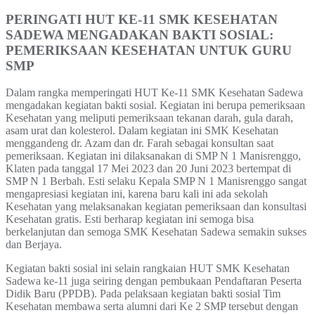
PERINGATI HUT KE-11 SMK KESEHATAN
SADEWA MENGADAKAN BAKTI SOSIAL:
PEMERIKSAAN KESEHATAN UNTUK GURU
SMP
Dalam rangka memperingati HUT Ke-11 SMK Kesehatan Sadewa
mengadakan kegiatan bakti sosial. Kegiatan ini berupa pemeriksaan
Kesehatan yang meliputi pemeriksaan tekanan darah, gula darah,
asam urat dan kolesterol. Dalam kegiatan ini SMK Kesehatan
menggandeng dr. Azam dan dr. Farah sebagai konsultan saat
pemeriksaan. Kegiatan ini dilaksanakan di SMP N 1 Manisrenggo,
Klaten pada tanggal 17 Mei 2023 dan 20 Juni 2023 bertempat di
SMP N 1 Berbah. Esti selaku Kepala SMP N 1 Manisrenggo sangat
mengapresiasi kegiatan ini, karena baru kali ini ada sekolah
Kesehatan yang melaksanakan kegiatan pemeriksaan dan konsultasi
Kesehatan gratis. Esti berharap kegiatan ini semoga bisa
berkelanjutan dan semoga SMK Kesehatan Sadewa semakin sukses
dan Berjaya.
Kegiatan bakti sosial ini selain rangkaian HUT SMK Kesehatan
Sadewa ke-11 juga seiring dengan pembukaan Pendaftaran Peserta
Didik Baru (PPDB). Pada pelaksaan kegiatan bakti sosial Tim
Kesehatan membawa serta alumni dari Ke 2 SMP tersebut dengan