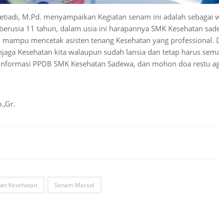
tiadi, M.Pd. menyampaikan Kegiatan senam ini adalah sebagai 
berusia 11 tahun, dalam usia ini harapannya SMK Kesehatan s
n mampu mencetak asisten tenang Kesehatan yang professional.
njaga Kesehatan kita walaupun sudah lansia dan tetap harus sema
informasi PPDB SMK Kesehatan Sadewa, dan mohon doa restu a
.,Gr.
an Kesehatan
Senam Massal