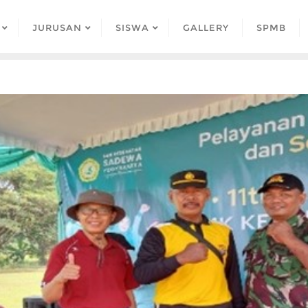
JURUSAN
SISWA
GALLERY
SPMB