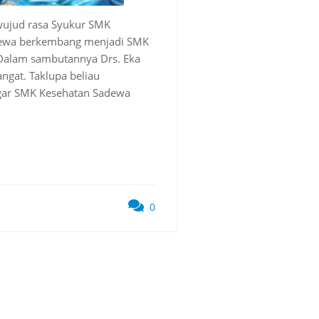
wujud rasa Syukur SMK
adewa berkembang menjadi SMK
 Dalam sambutannya Drs. Eka
ngat. Taklupa beliau
gar SMK Kesehatan Sadewa
0