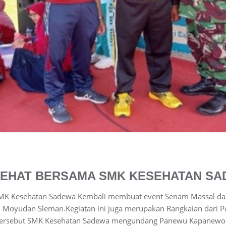
EHAT BERSAMA SMK KESEHATAN S
SMK Kesehatan Sadewa Kembali membuat event Senam Massal dan 
 Moyudan Sleman.Kegiatan ini juga merupakan Rangkaian dari 
ersebut SMK Kesehatan Sadewa mengundang Panewu Kapanewon