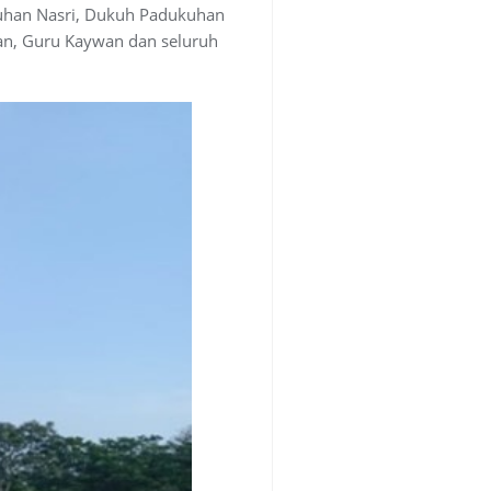
uhan Nasri, Dukuh Padukuhan
an, Guru Kaywan dan seluruh