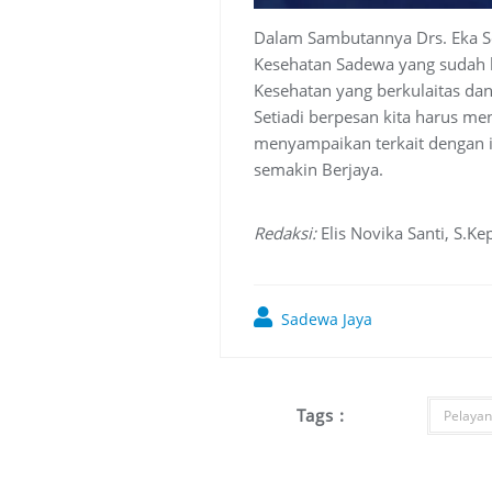
Dalam Sambutannya Drs. Eka Se
Kesehatan Sadewa yang sudah 
Kesehatan yang berkulaitas da
Setiadi berpesan kita harus me
menyampaikan terkait dengan 
semakin Berjaya.
Redaksi:
Elis Novika Santi, S.Kep
Sadewa Jaya
Tags :
Pelayan