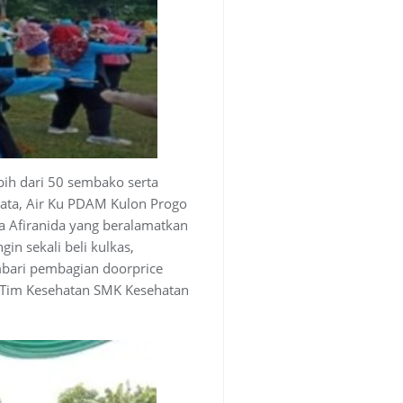
ih dari 50 sembako serta
sata, Air Ku PDAM Kulon Progo
a Afiranida yang beralamatkan
n sekali beli kulkas,
mbari pembagian doorprice
h Tim Kesehatan SMK Kesehatan