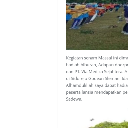
Kegiatan senam Massal ini dim
hadiah hiburan, Adapun doorpri
dan PT. Via Medica Sejahtera. 
di Sidorejo Godean Sleman. Ida
Alhamdulillah saya dapat hadi
peserta lansia mendapatkan pe
Sadewa.