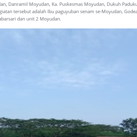
dan, Danramil Moyudan, Ka. Puskesmas Moyudan, Dukuh Paduk
egiatan tersebut adalah Ibu paguyuban senam se-Moyudan, Gode
Babarsari dan unit 2 Moyudan.