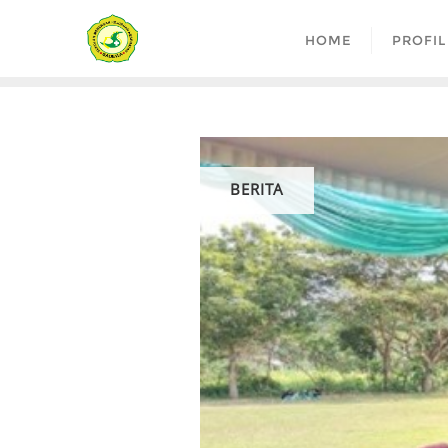
Skip
to
HOME
PROFIL
content
BERITA