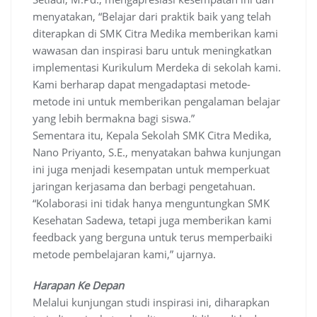
menyatakan, “Belajar dari praktik baik yang telah
diterapkan di SMK Citra Medika memberikan kami
wawasan dan inspirasi baru untuk meningkatkan
implementasi Kurikulum Merdeka di sekolah kami.
Kami berharap dapat mengadaptasi metode-
metode ini untuk memberikan pengalaman belajar
yang lebih bermakna bagi siswa.”
Sementara itu, Kepala Sekolah SMK Citra Medika,
Nano Priyanto, S.E., menyatakan bahwa kunjungan
ini juga menjadi kesempatan untuk memperkuat
jaringan kerjasama dan berbagi pengetahuan.
“Kolaborasi ini tidak hanya menguntungkan SMK
Kesehatan Sadewa, tetapi juga memberikan kami
feedback yang berguna untuk terus memperbaiki
metode pembelajaran kami,” ujarnya.
Harapan Ke Depan
Melalui kunjungan studi inspirasi ini, diharapkan