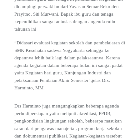
didampingi perwakilan dari Yayasan Semar Reko den
Prayitno, Siti Murwani. Bapak ibu guru dan tenaga
kependidikan sangat antusias dengan angenda rutin
tahunan ini
“Didasari evaluasi kegiatan sekolah dan pembelajaran di
SMK Kesehatan sadewa Yogyakarta sehingga ke
depannya lebih baik lagi dalam pelaksaannya. Karena
agenda kegiatan dalam beberapa bulan ini sangat padat
yaitu Kegiatan hari guru, Kunjungan Industri dan
pelaksanaan Penilaian Akhir Semester”.jelas Drs.
Harminto, MM.
Drs Harminto juga mengungkapkan beberapa agenda
perlu dipersiapan yaitu meliputi akreditasi, PPDB,
pengkondisian lingkungan sekolah, beberapa masukan
saran dari pengawas manajerial, program kerja sekolah
dan dokumentasi publikasi. Kegiatan-kegiatan tersebut