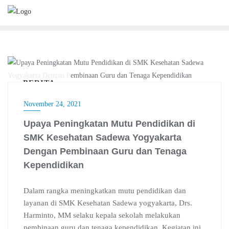
Skip
to
content
BERITA
November 24, 2021
Upaya Peningkatan Mutu Pendidikan di
SMK Kesehatan Sadewa Yogyakarta
Dengan Pembinaan Guru dan Tenaga
Kependidikan
Dalam rangka meningkatkan mutu pendidikan dan
layanan di SMK Kesehatan Sadewa yogyakarta, Drs.
Harminto, MM selaku kepala sekolah melakukan
pembinaan guru dan tenaga kependidikan. Kegiatan ini