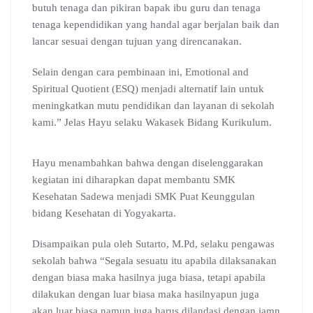
butuh tenaga dan pikiran bapak ibu guru dan tenaga
tenaga kependidikan yang handal agar berjalan baik dan
lancar sesuai dengan tujuan yang direncanakan.
Selain dengan cara pembinaan ini, Emotional and
Spiritual Quotient (ESQ) menjadi alternatif lain untuk
meningkatkan mutu pendidikan dan layanan di sekolah
kami.” Jelas Hayu selaku Wakasek Bidang Kurikulum.
Hayu menambahkan bahwa dengan diselenggarakan
kegiatan ini diharapkan dapat membantu SMK
Kesehatan Sadewa menjadi SMK Puat Keunggulan
bidang Kesehatan di Yogyakarta.
Disampaikan pula oleh Sutarto, M.Pd, selaku pengawas
sekolah bahwa “Segala sesuatu itu apabila dilaksanakan
dengan biasa maka hasilnya juga biasa, tetapi apabila
dilakukan dengan luar biasa maka hasilnyapun juga
akan luar biasa namun juga harus dilandasi dengan iamn