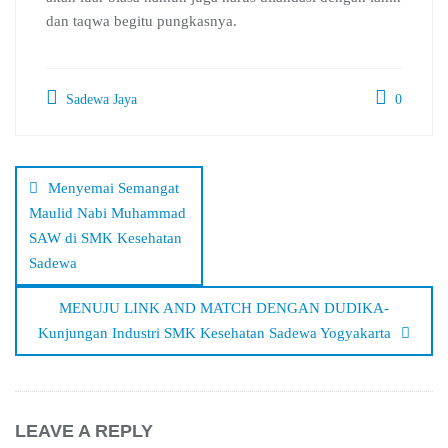
dan taqwa begitu pungkasnya.
Sadewa Jaya
0
Post
navigation
Menyemai Semangat
Maulid Nabi Muhammad
SAW di SMK Kesehatan
Sadewa
MENUJU LINK AND MATCH DENGAN DUDIKA-
Kunjungan Industri SMK Kesehatan Sadewa Yogyakarta
LEAVE A REPLY