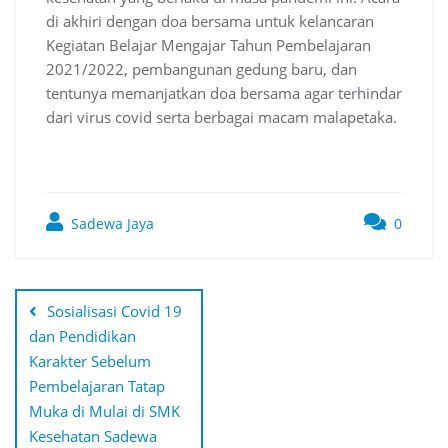
di akhiri dengan doa bersama untuk kelancaran
Kegiatan Belajar Mengajar Tahun Pembelajaran
2021/2022, pembangunan gedung baru, dan
tentunya memanjatkan doa bersama agar terhindar
dari virus covid serta berbagai macam malapetaka.
Sadewa Jaya
0
Post
navigation
Sosialisasi Covid 19
dan Pendidikan
Karakter Sebelum
Pembelajaran Tatap
Muka di Mulai di SMK
Kesehatan Sadewa