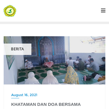
Skip
to
content
BERITA
August 16, 2021
KHATAMAN DAN DOA BERSAMA