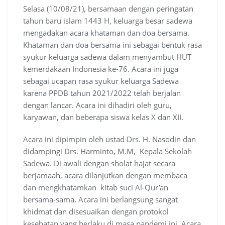
Selasa (10/08/21), bersamaan dengan peringatan
tahun baru islam 1443 H, keluarga besar sadewa
mengadakan acara khataman dan doa bersama.
Khataman dan doa bersama ini sebagai bentuk rasa
syukur keluarga sadewa dalam menyambut HUT
kemerdakaan Indonesia ke-76. Acara ini juga
sebagai ucapan rasa syukur keluarga Sadewa
karena PPDB tahun 2021/2022 telah berjalan
dengan lancar. Acara ini dihadiri oleh guru,
karyawan, dan beberapa siswa kelas X dan XII.
Acara ini dipimpin oleh ustad Drs. H. Nasodin dan
didampingi Drs. Harminto, M.M, Kepala Sekolah
Sadewa. Di awali dengan sholat hajat secara
berjamaah, acara dilanjutkan dengan membaca
dan mengkhatamkan kitab suci Al-Qur’an
bersama-sama. Acara ini berlangsung sangat
khidmat dan disesuaikan dengan protokol
kesehatan yang berlaku di masa pandemi ini. Acara