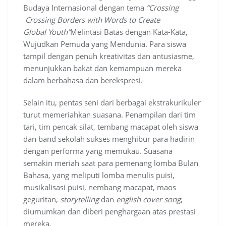
Budaya Internasional dengan tema
“Crossing
Crossing Borders with Words to Create
Global Youth”
Melintasi Batas dengan Kata-Kata,
Wujudkan Pemuda yang Mendunia. Para siswa
tampil dengan penuh kreativitas dan antusiasme,
menunjukkan bakat dan kemampuan mereka
dalam berbahasa dan berekspresi.
Selain itu, pentas seni dari berbagai ekstrakurikuler
turut memeriahkan suasana. Penampilan dari tim
tari, tim pencak silat, tembang macapat oleh siswa
dan band sekolah sukses menghibur para hadirin
dengan performa yang memukau. Suasana
semakin meriah saat para pemenang lomba Bulan
Bahasa, yang meliputi lomba menulis puisi,
musikalisasi puisi, nembang macapat, maos
geguritan,
storytelling
dan
english cover song
,
diumumkan dan diberi penghargaan atas prestasi
mereka.