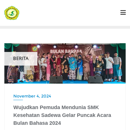
Skip
to
content
BERITA
November 4, 2024
Wujudkan Pemuda Mendunia SMK
Kesehatan Sadewa Gelar Puncak Acara
Bulan Bahasa 2024